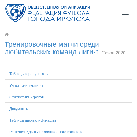
Toggl
naviga
Тренировочные матчи среди
любительских команд Лиги-1
Сезон 2020
Таблицы и результаты
Участники турнира
Статистика игроков
Документы
Таблица дисквалификаций
Решения КДК и Апелляционного комитета