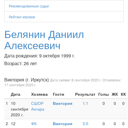
Рекомендованные судьи
Рейтинг игроков
Белянин Даниил
Алексеевич
Дата рождения: 9 октября 1999 г.
Возраст: 26 лет
Виктория (г. Иркутск)
Дата заявки: 8 сентября 2020 г.
Отзаявлен:
17 сентября 2020 г.
Дата
Хозяева
Гости
Результат
Голы
ЖК
КК
1
10
СШОР
Виктория
1:1
0
0
0
сентября
Ангара
2020 г.
2
12
ФК
Виктория
3:0
0
0
0