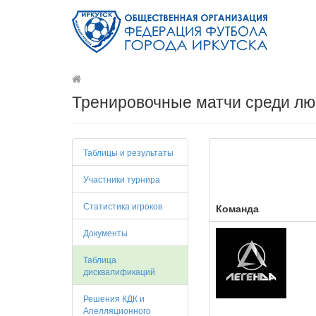
Тренировочные матчи среди лю
Таблицы и результаты
Участники турнира
Статистика игроков
Команда
Документы
Таблица
дисквалификаций
Решения КДК и
Апелляционного