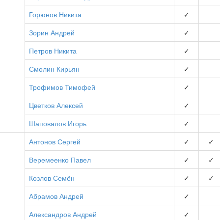
Горюнов Никита
✓
Зорин Андрей
✓
Петров Никита
✓
Смолин Кирьян
✓
Трофимов Тимофей
✓
Цветков Алексей
✓
Шаповалов Игорь
✓
Антонов Сергей
✓
✓
Веремеенко Павел
✓
✓
Козлов Семён
✓
✓
Абрамов Андрей
✓
Александров Андрей
✓