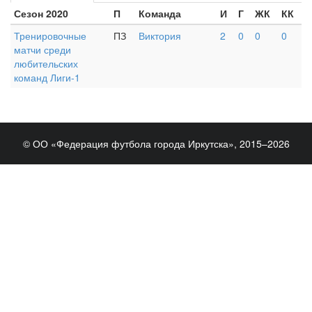
Сезон 2020
П
Команда
И
Г
ЖК
КК
Тренировочные
ПЗ
Виктория
2
0
0
0
матчи среди
любительских
команд Лиги-1
© ОО «Федерация футбола города Иркутска», 2015–2026