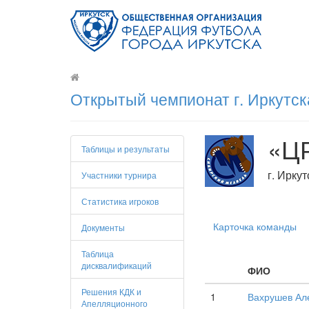
Открытый чемпионат г. Иркутск
«Ц
Таблицы и результаты
г. Иркут
Участники турнира
Статистика игроков
Карточка команды
Документы
Таблица
дисквалификаций
ФИО
Решения КДК и
1
Вахрушев Ал
Апелляционного