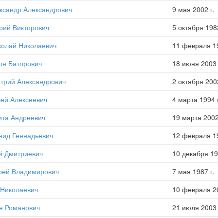
ксандр Александрович
9 мая 2002 г.
рий Викторович
5 октября 1982
колай Николаевич
11 февраля 19
он Баторович
18 июня 2003 
трий Александрович
2 октября 2002
сей Алексеевич
4 марта 1994 
ита Андреевич
19 марта 2002
нид Геннадьевич
12 февраля 19
й Дмитриевич
10 декабря 19
рей Владимирович
7 мая 1987 г.
 Николаевич
10 февраля 20
я Романович
21 июля 2003 