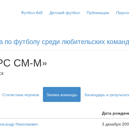
Футбол 6x6
Детский футбол
Публикации
Персо
а по футболу среди любительских команд
РС СМ-М»
ск
Статистика игроков
Заявка команды
Календарь и результат
Дата рожден
ександр Николаевич
3 декабря 200