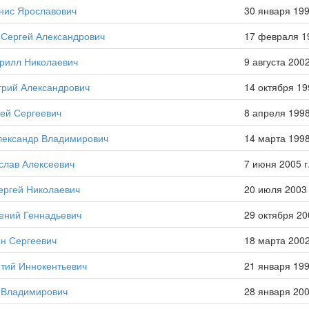
нис Ярославович
30 января 199
 Сергей Александрович
17 февраля 19
рилл Николаевич
9 августа 2002
трий Александрович
14 октября 19
ей Сергеевич
8 апреля 1998
лександр Владимирович
14 марта 1998
слав Алексеевич
7 июня 2005 г
ергей Николаевич
20 июля 2003 
ений Геннадьевич
29 октября 20
он Сергеевич
18 марта 2002
тий Иннокентьевич
21 января 199
 Владимирович
28 января 200