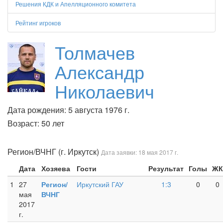
Решения КДК и Апелляционного комитета
Рейтинг игроков
Толмачев
Александр
Николаевич
Дата рождения: 5 августа 1976 г.
Возраст: 50 лет
Регион/ВЧНГ (г. Иркутск)
Дата заявки: 18 мая 2017 г.
Дата
Хозяева
Гости
Результат
Голы
ЖК
1
27
Регион/
Иркутский ГАУ
1:3
0
0
мая
ВЧНГ
2017
г.