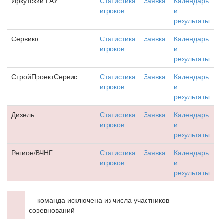
Иркутский ГАУ
Статистика
Заявка
Календарь
игроков
и
результаты
Сервико
Статистика
Заявка
Календарь
игроков
и
результаты
СтройПроектСервис
Статистика
Заявка
Календарь
игроков
и
результаты
Дизель
Статистика
Заявка
Календарь
игроков
и
результаты
Регион/ВЧНГ
Статистика
Заявка
Календарь
игроков
и
результаты
— команда исключена из числа участников
соревнований