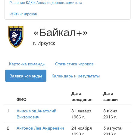
Решения КДК и Апелляционного комитета
Рейтинг игроков
«Байкал+»
г. Иркутск
Карточка команды
Статистика игроков
Заявка команды
Календарь и результаты
Дата
Дата
ФИО
рождения
заявки
1
Анисимов Анатолий
31 января
3 июня
Викторович
1966 г.
2016 г.
2
Антонов Лев Андреевич
24 ноября
5 августа
1993 г.
2016 г.