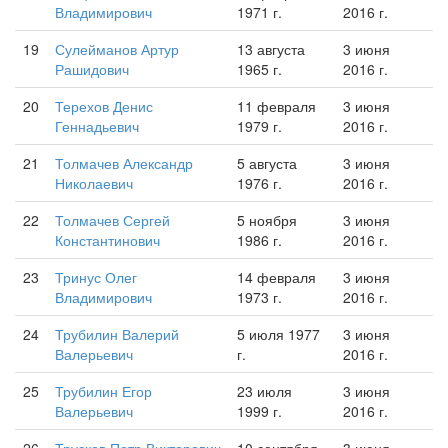
Владимирович
1971 г.
2016 г.
19
Сулейманов Артур
13 августа
3 июня
Рашидович
1965 г.
2016 г.
20
Терехов Денис
11 февраля
3 июня
Геннадьевич
1979 г.
2016 г.
21
Толмачев Александр
5 августа
3 июня
Николаевич
1976 г.
2016 г.
22
Толмачев Сергей
5 ноября
3 июня
Константинович
1986 г.
2016 г.
23
Тринус Олег
14 февраля
3 июня
Владимирович
1973 г.
2016 г.
24
Трубилин Валерий
5 июля 1977
3 июня
Валерьевич
г.
2016 г.
25
Трубилин Егор
23 июля
3 июня
Валерьевич
1999 г.
2016 г.