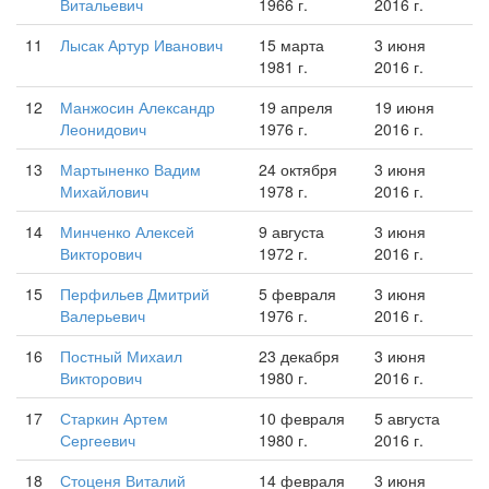
Витальевич
1966 г.
2016 г.
11
Лысак Артур Иванович
15 марта
3 июня
1981 г.
2016 г.
12
Манжосин Александр
19 апреля
19 июня
Леонидович
1976 г.
2016 г.
13
Мартыненко Вадим
24 октября
3 июня
Михайлович
1978 г.
2016 г.
14
Минченко Алексей
9 августа
3 июня
Викторович
1972 г.
2016 г.
15
Перфильев Дмитрий
5 февраля
3 июня
Валерьевич
1976 г.
2016 г.
16
Постный Михаил
23 декабря
3 июня
Викторович
1980 г.
2016 г.
17
Старкин Артем
10 февраля
5 августа
Сергеевич
1980 г.
2016 г.
18
Стоценя Виталий
14 февраля
3 июня