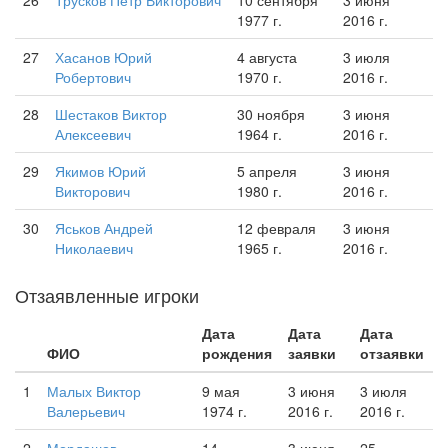
26
Трусков Петр Викторович
10 сентября
3 июня
1977 г.
2016 г.
27
Хасанов Юрий
4 августа
3 июля
Робертович
1970 г.
2016 г.
28
Шестаков Виктор
30 ноября
3 июня
Алексеевич
1964 г.
2016 г.
29
Якимов Юрий
5 апреля
3 июня
Викторович
1980 г.
2016 г.
30
Яськов Андрей
12 февраля
3 июня
Николаевич
1965 г.
2016 г.
Отзаявленные игроки
Дата
Дата
Дата
ФИО
рождения
заявки
отзаявки
1
Малых Виктор
9 мая
3 июня
3 июля
Валерьевич
1974 г.
2016 г.
2016 г.