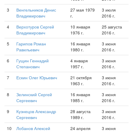
3
Венгельников Денис
27 мая 1979
3 июля
Владимирович
г.
2016 г.
4
Верхотуров Сергей
10 января
25 августа
Владимирович
1976 г.
2016 г.
5
Гарипов Роман
16 января
3 июня
Равильевич
1980 г.
2016 г.
6
Гущин Геннадий
4 января
3 июня
Степанович
1957 г.
2016 г.
7
Ескин Олег Юрьевич
21 октября
3 июня
1963 г.
2016 г.
8
Зелинский Сергей
16 января
3 июня
Сергеевич
1985 г.
2016 г.
9
Кузнецов Александр
28 августа
3 июня
Сергеевич
1989 г.
2016 г.
10
Лобанов Алексей
24 апреля
3 июня