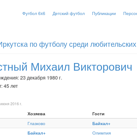
Футбол 6x6
Детский футбол
Публикации
Персо
Иркутска по футболу среди любительских
стный Михаил Викторович
ждения: 23 декабря 1980 г.
: 45 лет
 июня 2016 г.
Хозяева
Гости
Глазково
Байкал+
Байкал+
Олимпия