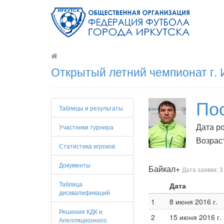
Открытый летний чемпионат г. 
По
Таблицы и результаты
Дата ро
Участники турнира
Возраст
Статистика игроков
Документы
Байкал+
Дата заявки: 3
Таблица
Дата
дисквалификаций
1
8 июня 2016 г.
Решения КДК и
2
15 июня 2016 г.
Апелляционного