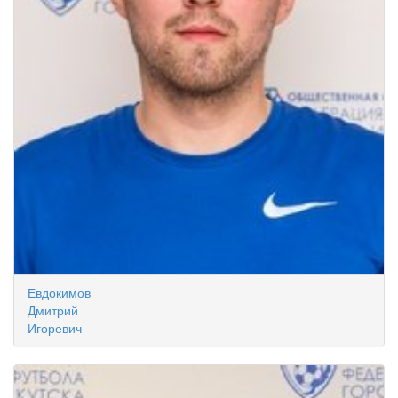
Евдокимов
Дмитрий
Игоревич