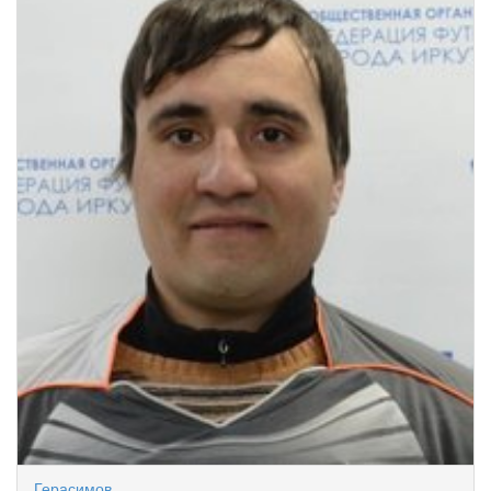
Герасимов