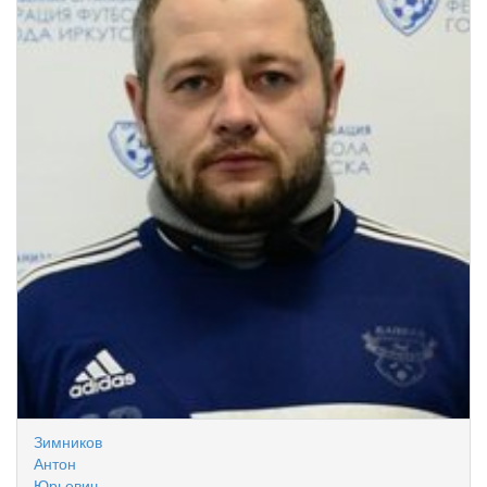
Зимников
Антон
Юрьевич