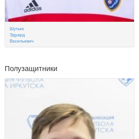
Шутько
Эдуард
Васильевич
Полузащитники