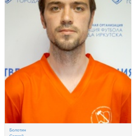
Болотин
Сергей