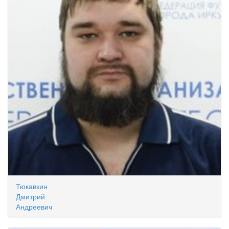
Тюкавкин
Дмитрий
Андреевич