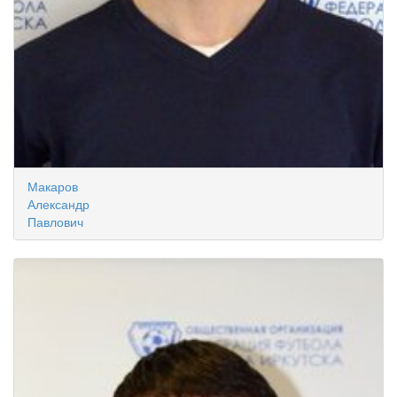
Макаров
Александр
Павлович