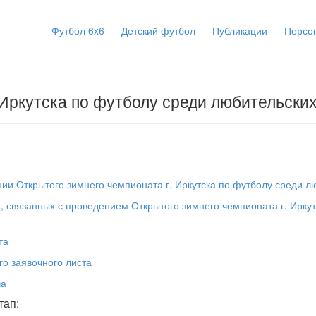
Футбол 6x6
Детский футбол
Публикации
Персо
 Иркутска по футболу среди любительски
ии Открытого зимнего чемпионата г. Иркутска по футболу среди л
, связанных с проведением Открытого зимнего чемпионата г. Ирку
та
о заявочного листа
ча
тап: