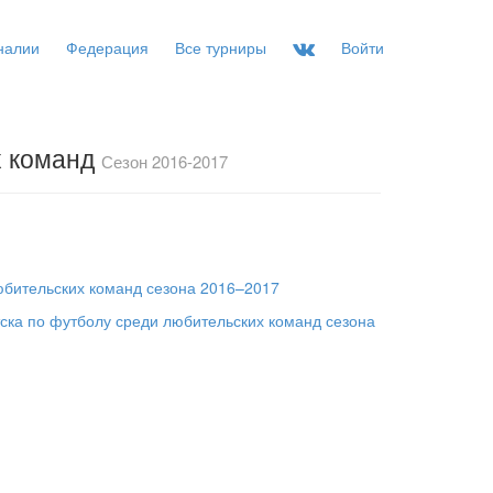
налии
Федерация
Все турниры
Войти
х команд
Сезон 2016-2017
юбительских команд сезона 2016–2017
тска по футболу среди любительских команд сезона