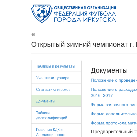
Открытый зимний чемпионат г.
Таблицы и результаты
Документы
Участники турнира
Положение о проведен
Положение о расходах
Статистика игроков
2016–2017
Документы
Форма заявочного лис
Таблица
Форма дополнительног
дисквалификаций
Форма протокола мат
Решения КДК и
Предварительный э
Апелляционного