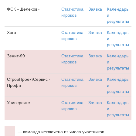
ФСК «Шелехов»
Статистика
Заявка
Календарь
игроков
и
результаты
Хогот
Статистика
Заявка
Календарь
игроков
и
результаты
Зенит-99
Статистика
Заявка
Календарь
игроков
и
результаты
СтройПроектСервис -
Статистика
Заявка
Календарь
Профи
игроков
и
результаты
Университет
Статистика
Заявка
Календарь
игроков
и
результаты
— команда исключена из числа участников