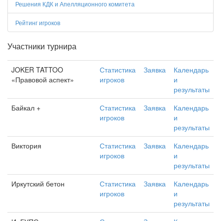
Решения КДК и Апелляционного комитета
Рейтинг игроков
Участники турнира
JOKER TATTOO
Статистика
Заявка
Календарь
«Правовой аспект»
игроков
и
результаты
Байкал +
Статистика
Заявка
Календарь
игроков
и
результаты
Виктория
Статистика
Заявка
Календарь
игроков
и
результаты
Иркутский бетон
Статистика
Заявка
Календарь
игроков
и
результаты