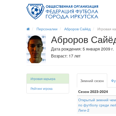
Персоналии
Аброров Сайёд
Игровая к
Аброров Сайё
Дата рождения: 5 января 2009 г.
Возраст: 17 лет
Игровая карьера
Зимний сезон
Фу
Рейтинг игрока
Сезон 2023-2024
Открытый зимний чемп
по футболу среди лю
Лиги-2