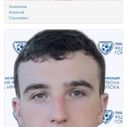
Хижников
Алексей
Сергеевич