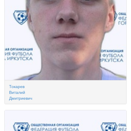
Токарев
Виталий
Дмитриевич