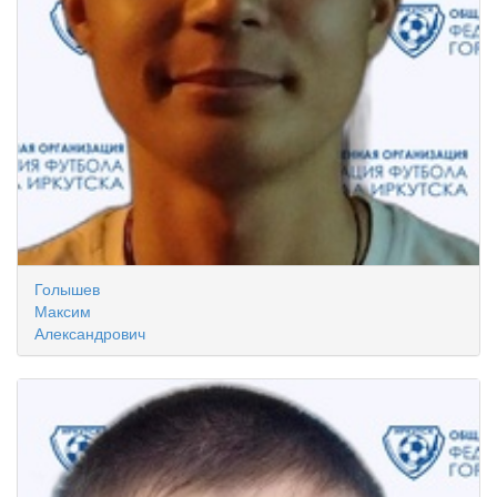
Голышев
Максим
Александрович