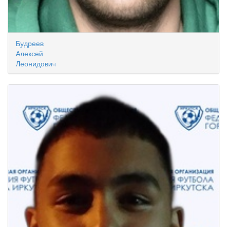
Будреев
Алексей
Леонидович