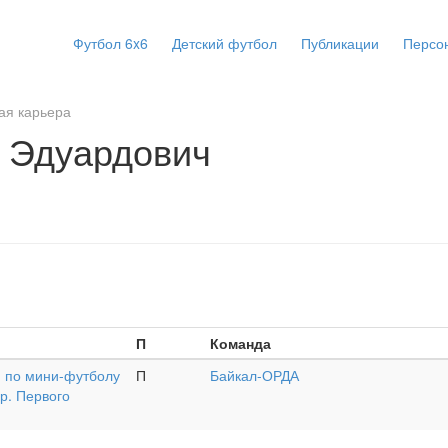
Футбол 6x6
Детский футбол
Публикации
Персо
ая карьера
 Эдуардович
П
Команда
 по мини-футболу
П
Байкал-ОРДА
р. Первого