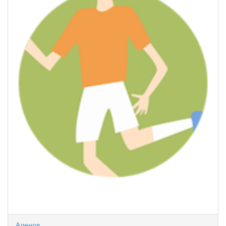
Аленов