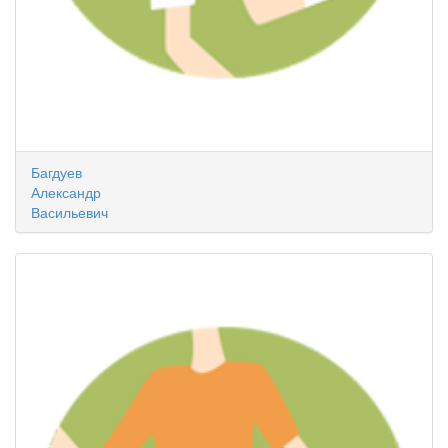
Багдуев
Александр
Васильевич