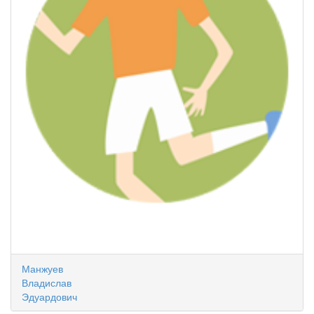
Манжуев
Владислав
Эдуардович