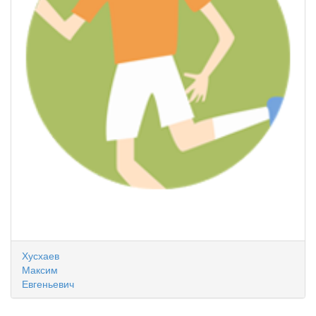
Хусхаев
Максим
Евгеньевич