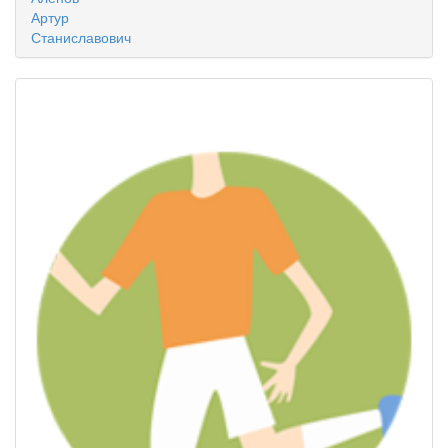
Артур
Станиславович