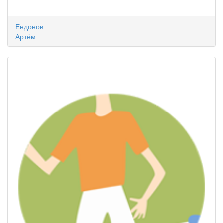
Ендонов
Артём