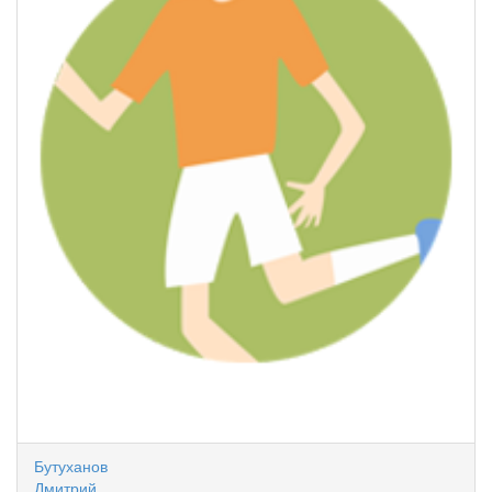
Бутуханов
Дмитрий