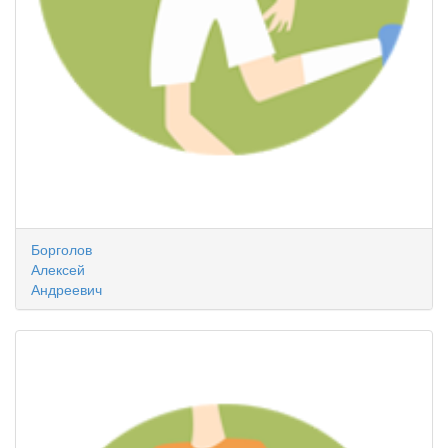
Борголов
Алексей
Андреевич