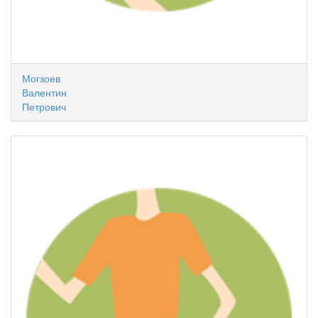
Могзоев
Валентин
Петрович