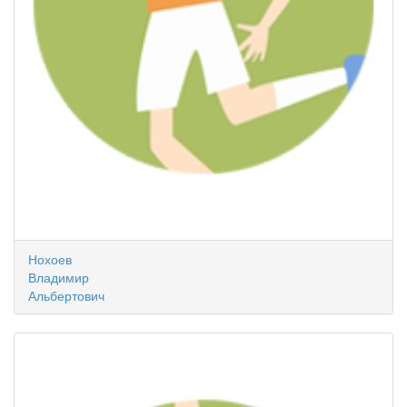
Нохоев
Владимир
Альбертович