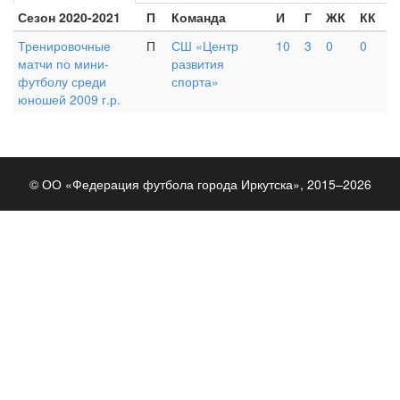
Сезон 2020-2021
П
Команда
И
Г
ЖК
КК
Тренировочные
П
СШ «Центр
10
3
0
0
матчи по мини-
развития
футболу среди
спорта»
юношей 2009 г.р.
© ОО «Федерация футбола города Иркутска», 2015–2026