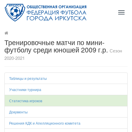
Toggl
navig
Тренировочные матчи по мини-
футболу среди юношей 2009 г.р.
Сезон
2020-2021
Таблицы и результаты
Участники турнира
Статистика игроков
Документы
Решения КДК и Апелляционного комитета