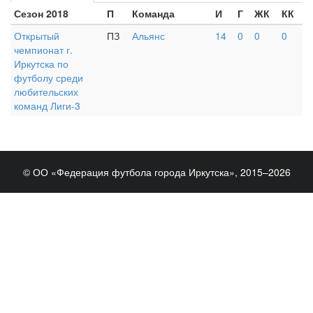
Сезон 2018
П
Команда
И
Г
ЖК
КК
Открытый
ПЗ
Альянс
14
0
0
0
чемпионат г.
Иркутска по
футболу среди
любительских
команд Лиги-3
© ОО «Федерация футбола города Иркутска», 2015–2026