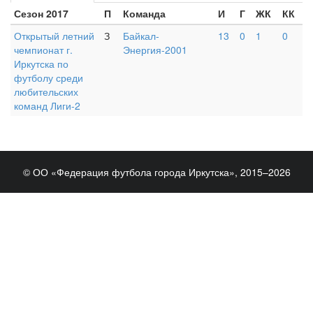
Сезон 2017
П
Команда
И
Г
ЖК
КК
Открытый летний
З
Байкал-
13
0
1
0
чемпионат г.
Энергия-2001
Иркутска по
футболу среди
любительских
команд Лиги-2
© ОО «Федерация футбола города Иркутска», 2015–2026