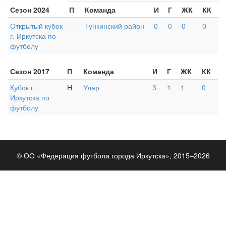
Сезон 2024
П
Команда
И
Г
ЖК
КК
Открытый кубок
–
Тункинский район
0
0
0
0
г. Иркутска по
футболу
Сезон 2017
П
Команда
И
Г
ЖК
КК
Кубок г.
Н
Улар
3
1
1
0
Иркутска по
футболу
© ОО «Федерация футбола города Иркутска», 2015–2026