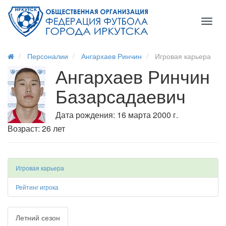
Toggl
naviga
Персоналии
Ангархаев Ринчин
Игровая карьера
Ангархаев Ринчин
Базарсадаевич
Дата рождения: 16 марта 2000 г.
Возраст: 26 лет
Игровая карьера
Рейтинг игрока
Летний сезон