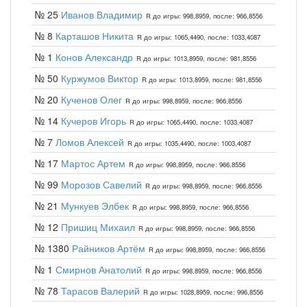
№ 25
Иванов Владимир
R до игры: 998,8959, после: 966,8556
№ 8
Карташов Никита
R до игры: 1065,4490, после: 1033,4087
№ 1
Конов Александр
R до игры: 1013,8959, после: 981,8556
№ 50
Куржумов Виктор
R до игры: 1013,8959, после: 981,8556
№ 20
Кученов Олег
R до игры: 998,8959, после: 966,8556
№ 14
Кучеров Игорь
R до игры: 1065,4490, после: 1033,4087
№ 7
Ломов Алексей
R до игры: 1035,4490, после: 1003,4087
№ 17
Мартос Артем
R до игры: 998,8959, после: 966,8556
№ 99
Морозов Савелий
R до игры: 998,8959, после: 966,8556
№ 21
Мункуев Элбек
R до игры: 998,8959, после: 966,8556
№ 12
Пришиц Михаил
R до игры: 998,8959, после: 966,8556
№ 1380
Райников Артём
R до игры: 998,8959, после: 966,8556
№ 1
Смирнов Анатолий
R до игры: 998,8959, после: 966,8556
№ 78
Тарасов Валерий
R до игры: 1028,8959, после: 996,8556