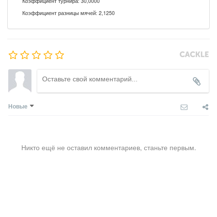
Коэффициент турнира: 30,0000
Коэффициент разницы мячей: 2,1250
Новые
Никто ещё не оставил комментариев, станьте первым.
COMMENTS SYSTEM
CACKL
E
© ОО «Федерация футбола города Иркутска», 2015–2026