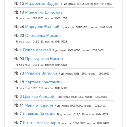
№ 15
Мазуренко Вадим
R до игры: 1012,5120, после: 1044,5523
№ 10
Минченко Вячеслав
R до игры: 1028,1250, после: 1060,1653
№ 44
Моргунов Евгений
R до игры: 1012,5120, после: 1044,5523
№ 23
Олексенко Михаил
R до игры: 1012,5120, после: 1044,5523
№ 1
Попов Алексей
R до игры: 1000,0000, после: 1032,0403
№ 90
Проскуряков Никита
R до игры: 1012,5120, после: 1044,5523
№ 73
Рудаков Виталий
R до игры: 1028,1250, после: 1060,1653
№ 18
Хартуев Константин
R до игры: 1012,5120, после: 1044,5523
№ 3
Цветков Алексей
R до игры: 1028,1250, после: 1060,1653
№ 11
Чапига Кирилл
R до игры: 1000,0000, после: 1032,0403
№ 7
Шишкин Валерий
R до игры: 1012,5120, после: 1044,5523
№ 7
Штынь Александр
R до игры: 1000,0000, после: 1032,0403