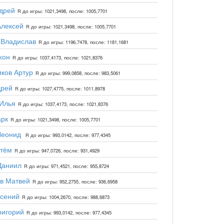
дрей
R до игры: 1021,3498, после: 1005,7701
Алексей
R до игры: 1021,3498, после: 1005,7701
 Владислав
R до игры: 1196,7478, после: 1181,1681
хон
R до игры: 1037,4173, после: 1021,8376
ков Артур
R до игры: 999,0858, после: 983,5061
дрей
R до игры: 1027,4775, после: 1011,8978
 Илья
R до игры: 1037,4173, после: 1021,8376
арк
R до игры: 1021,3498, после: 1005,7701
Леонид
R до игры: 993,0142, после: 977,4345
ртём
R до игры: 947,0726, после: 931,4929
Даниил
R до игры: 971,4521, после: 955,8724
в Матвей
R до игры: 952,2755, после: 936,6958
рсений
R до игры: 1004,2670, после: 988,6873
ригорий
R до игры: 993,0142, после: 977,4345