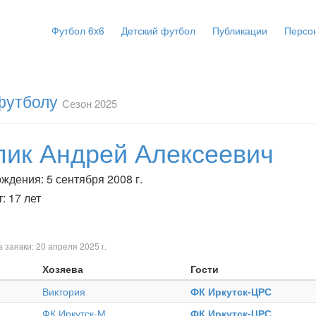
Футбол 6x6
Детский футбол
Публикации
Персо
 футболу
Сезон 2025
пик Андрей Алексеевич
ждения: 5 сентября 2008 г.
: 17 лет
 заявки: 20 апреля 2025 г.
Хозяева
Гости
Виктория
ФК Иркутск-ЦРС
ФК Иркутск-М
ФК Иркутск-ЦРС