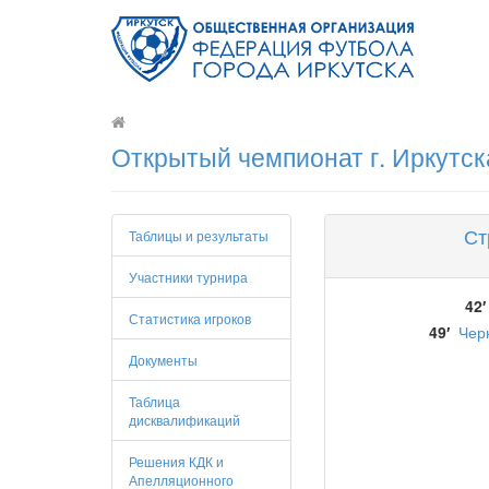
Открытый чемпионат г. Иркутск
Ст
Таблицы и результаты
Участники турнира
42′
Статистика игроков
49′
Чер
Документы
Таблица
дисквалификаций
Решения КДК и
Апелляционного