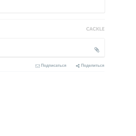
Подписаться
Поделиться
 первым.
COMMENTS SYSTEM
CACKL
E