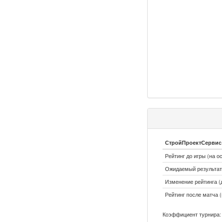
СтройПроектСервис (
Рейтинг до игры (на о
Ожидаемый результат:
Изменение рейтинга (д
Рейтинг после матча (
Коэффициент турнира: 