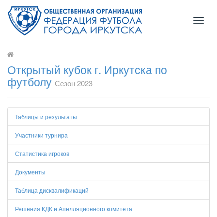
Toggl
naviga
Открытый кубок г. Иркутска по
футболу
Сезон 2023
Таблицы и результаты
Участники турнира
Статистика игроков
Документы
Таблица дисквалификаций
Решения КДК и Апелляционного комитета