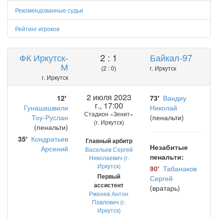
Рекомендованные судьи
Рейтинг игроков
ФК Иркутск-
2 : 1
Байкал-97
М
(2 : 0)
г. Иркутск
г. Иркутск
2 июля 2023
12′
73′
Вандиу
г., 17:00
Гунашашвили
Николай
Стадион «Зенит»
Тоу-Руслан
(пенальти)
(г. Иркутск)
(пенальти)
35′
Кондратьев
Главный арбитр
Незабитые
Арсений
Васильев Сергей
пенальти:
Николаевич (г.
Иркутск)
90′
Табанаков
Первый
Сергей
ассистент
(вратарь)
Рженев Антон
Павлович (г.
Иркутск)