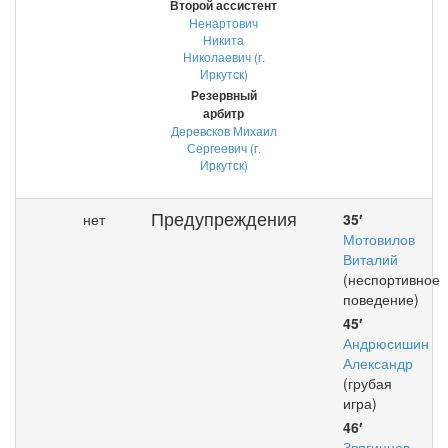
Второй ассистент
Ненартович
Никита
Николаевич (г.
Иркутск)
Резервный
арбитр
Деревсков Михаил
Сергеевич (г.
Иркутск)
Предупреждения
нет
35′
Мотовилов
Виталий
(неспортивное
поведение)
45′
Андрюсишин
Александр
(грубая
игра)
46′
Звягинцев