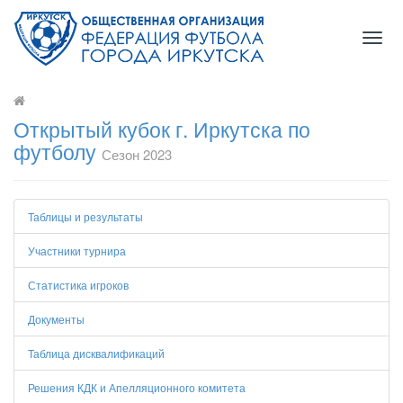
Togg
navig
Открытый кубок г. Иркутска по
футболу
Сезон 2023
Таблицы и результаты
Участники турнира
Статистика игроков
Документы
Таблица дисквалификаций
Решения КДК и Апелляционного комитета