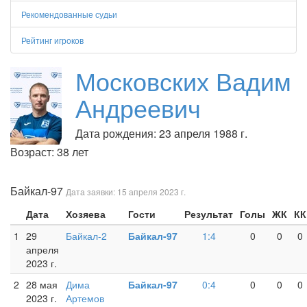
Рекомендованные судьи
Рейтинг игроков
Московских Вадим
Андреевич
Дата рождения: 23 апреля 1988 г.
Возраст: 38 лет
Байкал-97
Дата заявки: 15 апреля 2023 г.
Дата
Хозяева
Гости
Результат
Голы
ЖК
КК
1
29
Байкал-2
Байкал-97
1:4
0
0
0
апреля
2023 г.
2
28 мая
Дима
Байкал-97
0:4
0
0
0
2023 г.
Артемов