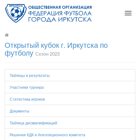
Toggl
naviga
Открытый кубок г. Иркутска по
футболу
Сезон 2023
Таблицы и результаты
Участники турнира
Статистика игроков
Документы
Таблица дисквалификаций
Решения КДК и Апелляционного комитета