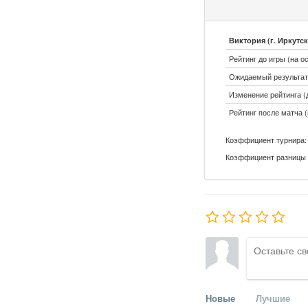
Виктория (г. Иркутск
Рейтинг до игры (на о
Ожидаемый результат:
Изменение рейтинга (д
Рейтинг после матча (
Коэффициент турнира: 
Коэффициент разницы 
Новые
Лучшие