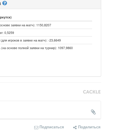
а
ркутск)
основе заявки на матч): 1150,8207
т: 0,5259
для игроков в заявке на матч): -23,6649
 (на основе полной заявки на турнир): 1097,9860
Подписаться
Поделиться