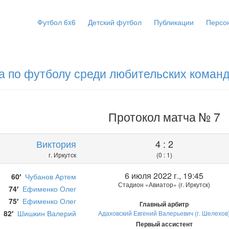
Футбол 6x6
Детский футбол
Публикации
Персо
а по футболу среди любительских коман
Протокол матча № 7
Виктория
4 : 2
г. Иркутск
(0 : 1)
6 июля 2022 г., 19:45
60′
Чубанов Артем
Стадион «Авиатор» (г. Иркутск)
74′
Ефименко Олег
75′
Ефименко Олег
Главный арбитр
82′
Шишкин Валерий
Адаховский Евгений Валерьевич (г. Шелехов
Первый ассистент