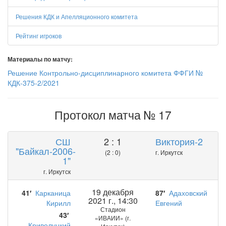
Решения КДК и Апелляционного комитета
Рейтинг игроков
Материалы по матчу:
Решение Контрольно-дисциплинарного комитета ФФГИ №
КДК-375-2/2021
Протокол матча № 17
СШ
2 : 1
Виктория-2
"Байкал-2006-
(2 : 0)
г. Иркутск
1"
г. Иркутск
19 декабря
41′
Карканица
87′
Адаховский
2021 г., 14:30
Кирилл
Евгений
Стадион
43′
«ИВАИИ» (г.
Криволуцкий