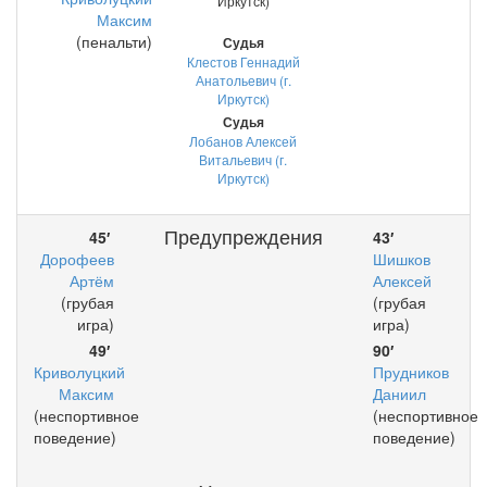
Иркутск)
Максим
(пенальти)
Судья
Клестов Геннадий
Анатольевич (г.
Иркутск)
Судья
Лобанов Алексей
Витальевич (г.
Иркутск)
Предупреждения
45′
43′
Дорофеев
Шишков
Артём
Алексей
(грубая
(грубая
игра)
игра)
49′
90′
Криволуцкий
Прудников
Максим
Даниил
(неспортивное
(неспортивное
поведение)
поведение)