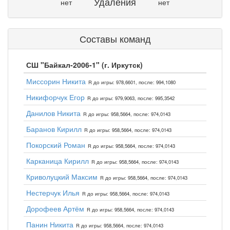
Удаления
нет
нет
Составы команд
СШ "Байкал-2006-1" (г. Иркутск)
Миссорин Никита
R до игры: 978,6601, после: 994,1080
Никифорчук Егор
R до игры: 979,9063, после: 995,3542
Данилов Никита
R до игры: 958,5664, после: 974,0143
Баранов Кирилл
R до игры: 958,5664, после: 974,0143
Покорский Роман
R до игры: 958,5664, после: 974,0143
Карканица Кирилл
R до игры: 958,5664, после: 974,0143
Криволуцкий Максим
R до игры: 958,5664, после: 974,0143
Нестерчук Илья
R до игры: 958,5664, после: 974,0143
Дорофеев Артём
R до игры: 958,5664, после: 974,0143
Панин Никита
R до игры: 958,5664, после: 974,0143