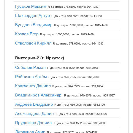
Гусаков Максим
R до игры: 978,6601, после: 994,1080
Шахвердян Артур
R до игры: 958,5664, после: 974,0143
Булдаев Владимир
R до игры: 1000,0000, после: 1015,4479
Козлов Егор
R до игры: 1000,0000, после: 1015,4479
Стволовой Кирилл
R до игры: 978,6601, после: 994,1080
Виктория-2 (г. Иркутск)
Соболев Роман
R до игры: 998,1532, после: 982,7053
Райников Артём
R до игры: 976,2125, после: 960,7646
Кравченко Даниил
R до игры: 974,6333, после: 959,1854
Владимиров Александр
R до игры: 970,9076, после: 955,4597
Андреев Владимир
R до игры: 969,0608, после: 953,6129
Александров Данил
R до игры: 969,0608, после: 953,6129
Прудников Даниил
R до игры: 998,1532, после: 982,7053
Джовунов Амир
R до игры: 970,9076, после: 955,4597