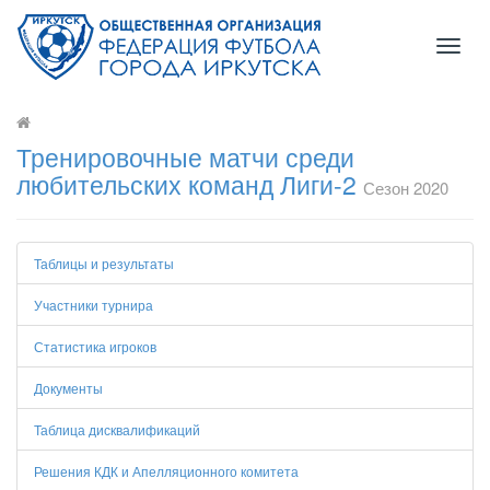
Toggl
naviga
Тренировочные матчи среди
любительских команд Лиги-2
Сезон 2020
Таблицы и результаты
Участники турнира
Статистика игроков
Документы
Таблица дисквалификаций
Решения КДК и Апелляционного комитета