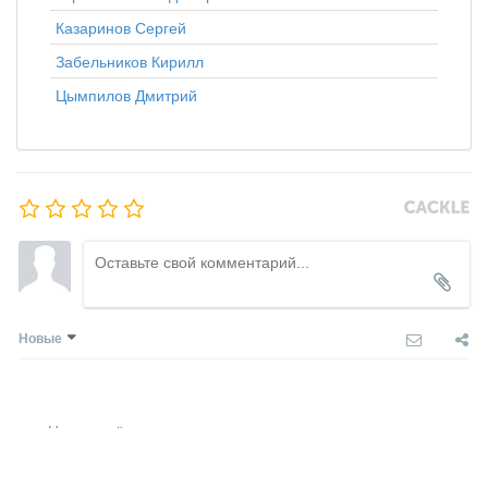
Казаринов Сергей
Забельников Кирилл
Цымпилов Дмитрий
Новые
Никто ещё не оставил комментариев, станьте первым.