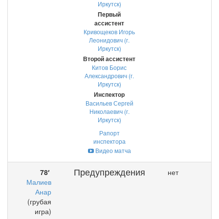
Иркутск)
Первый
ассистент
Кривощеков Игорь
Леонидович (г.
Иркутск)
Второй ассистент
Китов Борис
Александрович (г.
Иркутск)
Инспектор
Васильев Сергей
Николаевич (г.
Иркутск)
Рапорт
инспектора
Видео матча
Предупреждения
78′
нет
Малиев
Анар
(грубая
игра)