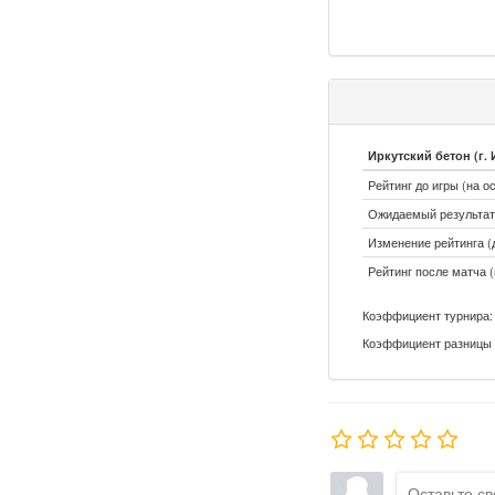
Иркутский бетон (г. 
Рейтинг до игры (на о
Ожидаемый результат:
Изменение рейтинга (д
Рейтинг после матча (
Коэффициент турнира: 
Коэффициент разницы 