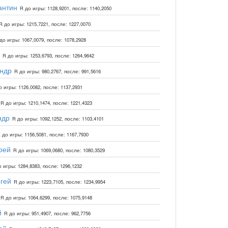
антин
R до игры: 1128,9201, после: 1140,2050
R до игры: 1215,7221, после: 1227,0070
до игры: 1067,0079, после: 1078,2928
R до игры: 1253,6793, после: 1264,9642
ндр
R до игры: 980,2767, после: 991,5616
о игры: 1126,0082, после: 1137,2931
R до игры: 1210,1474, после: 1221,4323
ндр
R до игры: 1092,1252, после: 1103,4101
 до игры: 1156,5081, после: 1167,7930
рей
R до игры: 1069,0680, после: 1080,3529
 игры: 1284,8383, после: 1296,1232
гей
R до игры: 1223,7105, после: 1234,9954
R до игры: 1064,6299, после: 1075,9148
й
R до игры: 951,4907, после: 962,7756