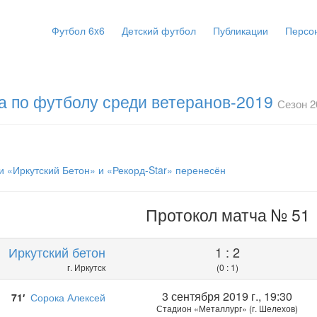
Футбол 6x6
Детский футбол
Публикации
Персо
а по футболу среди ветеранов-2019
Сезон 2
 «Иркутский Бетон» и «Рекорд-Star» перенесён
Протокол матча № 51
Иркутский бетон
1 : 2
г. Иркутск
(0 : 1)
3 сентября 2019 г., 19:30
71′
Сорока Алексей
Стадион «Металлург» (г. Шелехов)