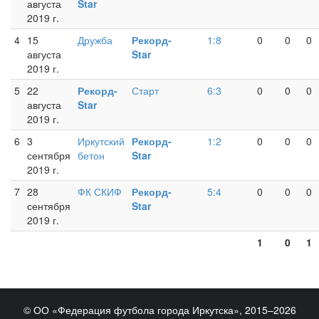
августа
Star
2019 г.
4
15
Дружба
Рекорд-
1:8
0
0
0
августа
Star
2019 г.
5
22
Рекорд-
Старт
6:3
0
0
0
августа
Star
2019 г.
6
3
Иркутский
Рекорд-
1:2
0
0
0
сентября
бетон
Star
2019 г.
7
28
ФК СКИФ
Рекорд-
5:4
0
0
0
сентября
Star
2019 г.
1
0
1
© ОО «Федерация футбола города Иркутска», 2015–2026