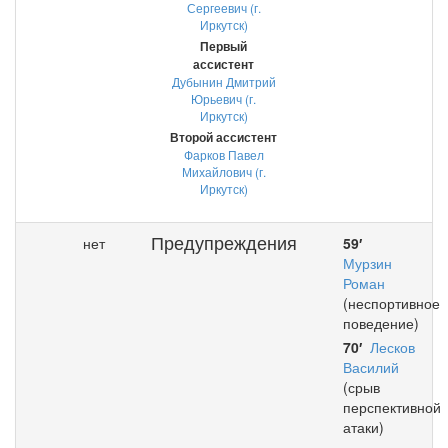
Сергеевич (г.
Иркутск)
Первый
ассистент
Дубынин Дмитрий
Юрьевич (г.
Иркутск)
Второй ассистент
Фарков Павел
Михайлович (г.
Иркутск)
Предупреждения
нет
59′
Мурзин
Роман
(неспортивное
поведение)
70′
Лесков
Василий
(срыв
перспективной
атаки)