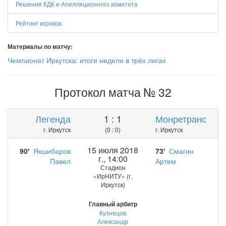
Решения КДК и Апелляционного комитета
Рейтинг игроков
Материалы по матчу:
Чемпионат Иркутска: итоги недели в трёх лигах
Протокол матча № 32
Легенда
1 : 1
Монретранс
г. Иркутск
(0 : 0)
г. Иркутск
15 июля 2018
90′
Якшибаров
73′
Смагин
г., 14:00
Павел
Артем
Стадион
«ИрНИТУ» (г.
Иркутск)
Главный арбитр
Кузнецов
Александр