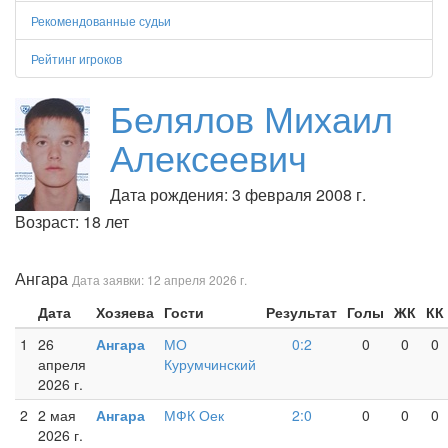
Рекомендованные судьи
Рейтинг игроков
Белялов Михаил
Алексеевич
Дата рождения: 3 февраля 2008 г.
Возраст: 18 лет
Ангара
Дата заявки: 12 апреля 2026 г.
Дата
Хозяева
Гости
Результат
Голы
ЖК
КК
1
26
Ангара
МО
0:2
0
0
0
апреля
Курумчинский
2026 г.
2
2 мая
Ангара
МФК Оек
2:0
0
0
0
2026 г.