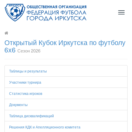
Toggl
navig
Открытый Кубок Иркутска по футболу
6х6
Сезон 2026
Таблицы и результаты
Участники турнира
Статистика игроков
Документы
Таблица дисквалификаций
Решения КДК и Апелляционного комитета