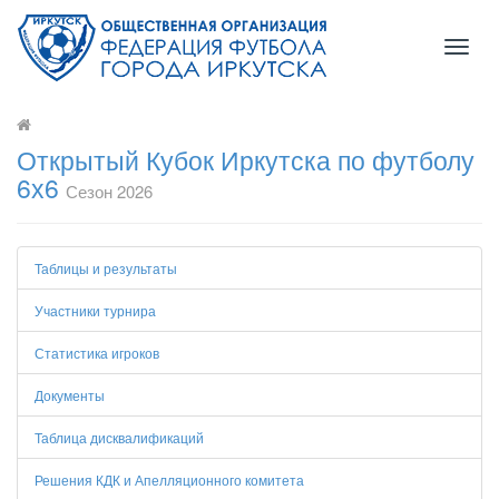
Toggl
naviga
Открытый Кубок Иркутска по футболу
6х6
Сезон 2026
Таблицы и результаты
Участники турнира
Статистика игроков
Документы
Таблица дисквалификаций
Решения КДК и Апелляционного комитета