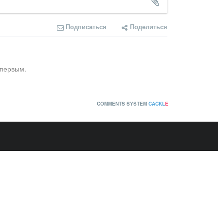
Подписаться
Поделиться
 первым.
COMMENTS SYSTEM
CACKL
E