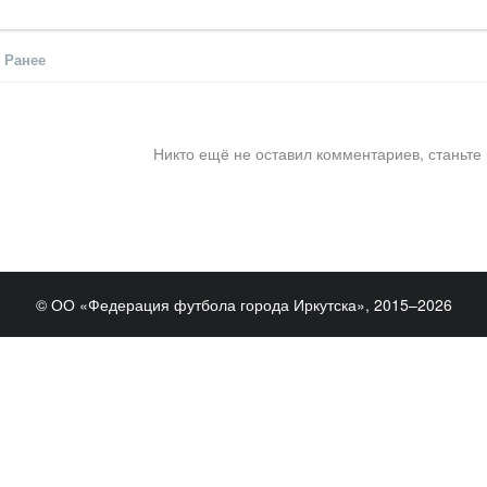
Ранее
Никто ещё не оставил комментариев, станьте
© ОО «Федерация футбола города Иркутска», 2015–2026