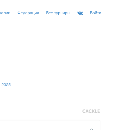
налии
Федерация
Все турниры
Войти
6 2025