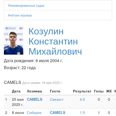
Рекомендованные судьи
Рейтинг игроков
Козулин
Константин
Михайлович
Дата рождения: 9 июля 2004 г.
Возраст: 22 года
CAMELS
Дата заявки: 18 мая 2025 г.
Дата
Хозяева
Гости
Результат
Голы
ЖК
1
25 мая
CAMELS
Связист
4:0
0
0
2025 г.
2
8 июня
Сибиряк
CAMELS
1:5
1
0