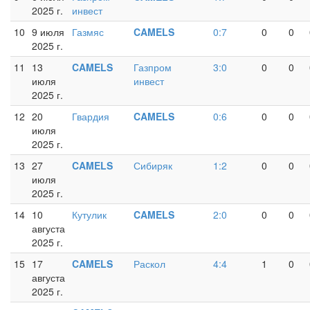
2025 г.
инвест
10
9 июля
Газмяс
CAMELS
0:7
0
0
2025 г.
11
13
CAMELS
Газпром
3:0
0
0
июля
инвест
2025 г.
12
20
Гвардия
CAMELS
0:6
0
0
июля
2025 г.
13
27
CAMELS
Сибиряк
1:2
0
0
июля
2025 г.
14
10
Кутулик
CAMELS
2:0
0
0
августа
2025 г.
15
17
CAMELS
Раскол
4:4
1
0
августа
2025 г.