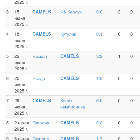
2025 г.
3
15
CAMELS
ФК Карлук
6:0
2
0
июня
2025 г.
4
18
CAMELS
Кутулик
0:1
0
0
июня
2025 г.
5
22
Раскол
CAMELS
3:2
1
0
июня
2025 г.
6
25
Ныгда
CAMELS
1:0
0
0
июня
2025 г.
7
29
CAMELS
Зенит-
6:0
0
0
июня
чемпионика
2025 г.
8
2 июля
Гвардия
CAMELS
0:2
0
0
2025 г.
9
6 июля
Газпром
CAMELS
1:7
0
0