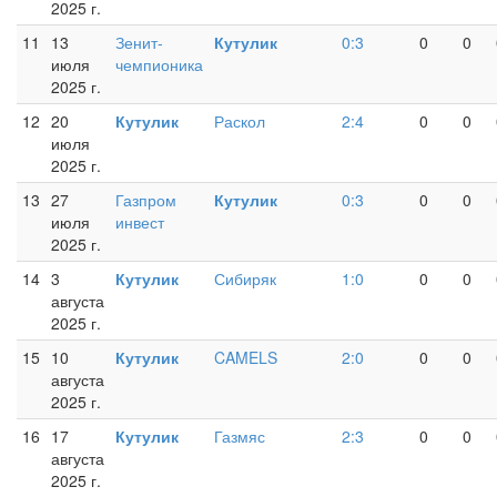
2025 г.
11
13
Зенит-
Кутулик
0:3
0
0
июля
чемпионика
2025 г.
12
20
Кутулик
Раскол
2:4
0
0
июля
2025 г.
13
27
Газпром
Кутулик
0:3
0
0
июля
инвест
2025 г.
14
3
Кутулик
Сибиряк
1:0
0
0
августа
2025 г.
15
10
Кутулик
CAMELS
2:0
0
0
августа
2025 г.
16
17
Кутулик
Газмяс
2:3
0
0
августа
2025 г.