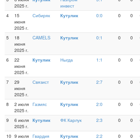
2025 г.
инвест
4
15
Сибиряк
Кутулик
0:0
0
0
июня
2025 г.
5
18
CAMELS
Кутулик
0:1
0
0
июня
2025 г.
6
22
Кутулик
Ныгда
1:1
0
0
июня
2025 г.
7
29
Связист
Кутулик
2:7
0
0
июня
2025 г.
8
2 июля
Газмяс
Кутулик
2:0
0
0
2025 г.
9
6 июля
Кутулик
ФК Карлук
2:3
0
0
2025 г.
10
9 июля
Гвардия
Кутулик
2:2
0
0