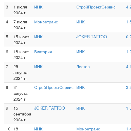
3
1 июля
ИНК
СтройПроектСервис
4:
2024 г.
4
7 июля
Монретранс
ИНК
1:
2024 г.
5
15 июля
ИНК
JOKER TATTOO
0:
2024 г.
6
18 июля
Виктория
ИНК
1:
2024 г.
7
25
ИНК
Лестер
4:
августа
2024 г.
8
31
СтройПроектСервис
ИНК
3:
августа
2024 г.
9
15
JOKER TATTOO
ИНК
1:
сентября
2024 г.
10
18
ИНК
Монретранс
1: