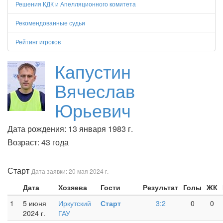
Решения КДК и Апелляционного комитета
Рекомендованные судьи
Рейтинг игроков
Капустин
Вячеслав
Юрьевич
Дата рождения: 13 января 1983 г.
Возраст: 43 года
Старт
Дата заявки: 20 мая 2024 г.
Дата
Хозяева
Гости
Результат
Голы
ЖК
1
5 июня
Иркутский
Старт
3:2
0
0
2024 г.
ГАУ