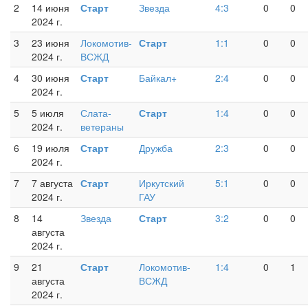
2
14 июня
Старт
Звезда
4:3
0
0
2024 г.
3
23 июня
Локомотив-
Старт
1:1
0
0
2024 г.
ВСЖД
4
30 июня
Старт
Байкал+
2:4
0
0
2024 г.
5
5 июля
Слата-
Старт
1:4
0
0
2024 г.
ветераны
6
19 июля
Старт
Дружба
2:3
0
0
2024 г.
7
7 августа
Старт
Иркутский
5:1
0
0
2024 г.
ГАУ
8
14
Звезда
Старт
3:2
0
0
августа
2024 г.
9
21
Старт
Локомотив-
1:4
0
1
августа
ВСЖД
2024 г.