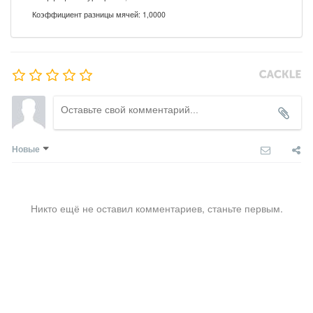
Коэффициент разницы мячей: 1,0000
Новые
Никто ещё не оставил комментариев, станьте первым.
COMMENTS SYSTEM
CACKL
E
© ОО «Федерация футбола города Иркутска», 2015–2026