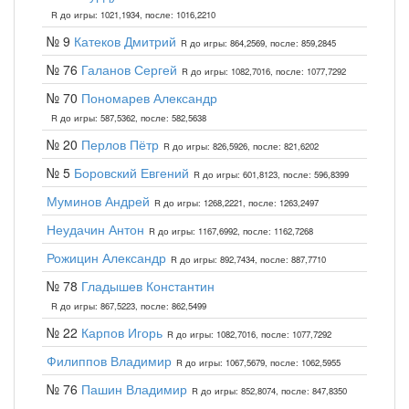
R до игры: 1021,1934, после: 1016,2210
№ 9
Катеков Дмитрий
R до игры: 864,2569, после: 859,2845
№ 76
Галанов Сергей
R до игры: 1082,7016, после: 1077,7292
№ 70
Пономарев Александр
R до игры: 587,5362, после: 582,5638
№ 20
Перлов Пётр
R до игры: 826,5926, после: 821,6202
№ 5
Боровский Евгений
R до игры: 601,8123, после: 596,8399
Муминов Андрей
R до игры: 1268,2221, после: 1263,2497
Неудачин Антон
R до игры: 1167,6992, после: 1162,7268
Рожицин Александр
R до игры: 892,7434, после: 887,7710
№ 78
Гладышев Константин
R до игры: 867,5223, после: 862,5499
№ 22
Карпов Игорь
R до игры: 1082,7016, после: 1077,7292
Филиппов Владимир
R до игры: 1067,5679, после: 1062,5955
№ 76
Пашин Владимир
R до игры: 852,8074, после: 847,8350