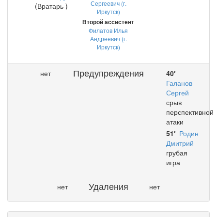
Сергеевич (г.
(Вратарь )
Иркутск)
Второй ассистент
Филатов Илья
Андреевич (г.
Иркутск)
Предупреждения
нет
40′
Галанов
Сергей
срыв
перспективной
атаки
51′
Родин
Дмитрий
грубая
игра
Удаления
нет
нет