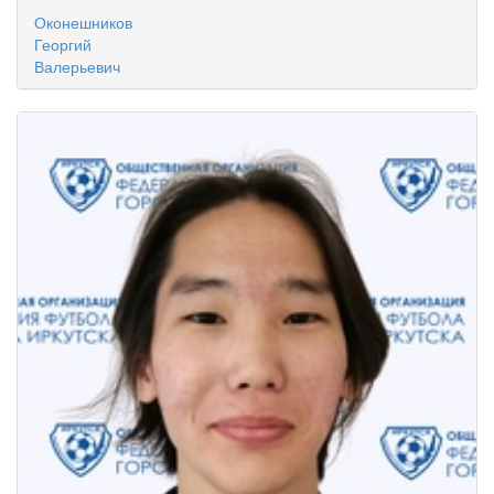
Оконешников
Георгий
Валерьевич