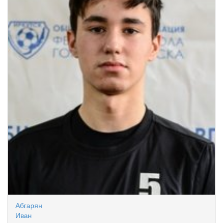
Абгарян
Иван