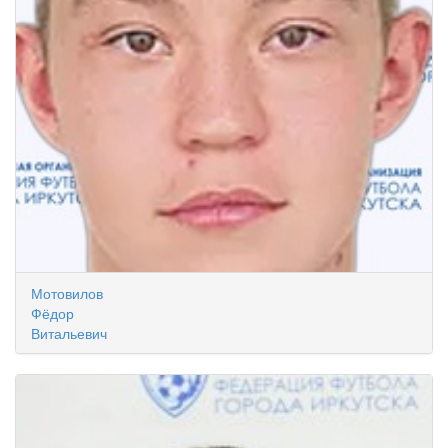
Мотовилов
Фёдор
Витальевич