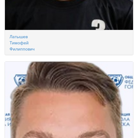
Латышев
Тимофей
Филиппович