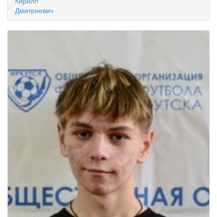
Кирилл
Дмитриевич