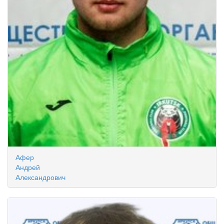
Афер
Андрей
Александрович