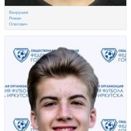
Вахрушев
Роман
Олегович