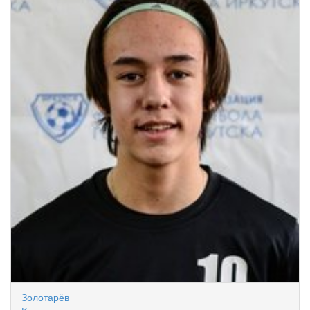
Золотарёв