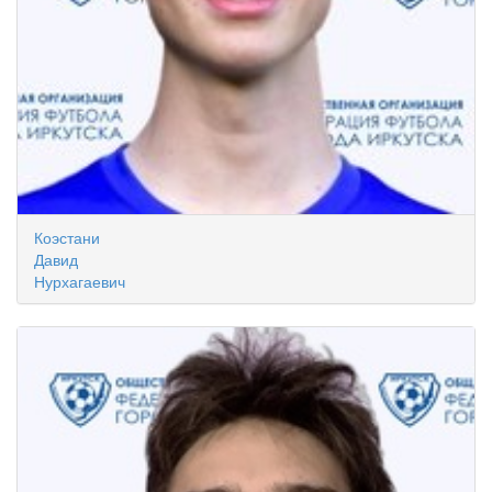
Коэстани
Давид
Нурхагаевич