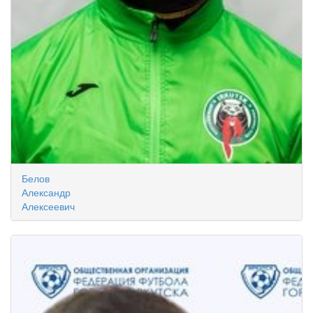
Белов
Александр
Алексеевич