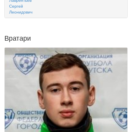
Лаврентьев
Сергей
Леонидович
Вратари