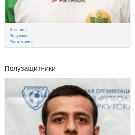
Эргашов
Расулжон
Рустамович
Полузащитники