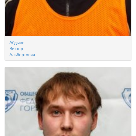
Абдыев
Виктор
Альбертович