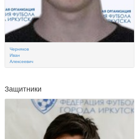
Черняков
Иван
Алексеевич
Защитники