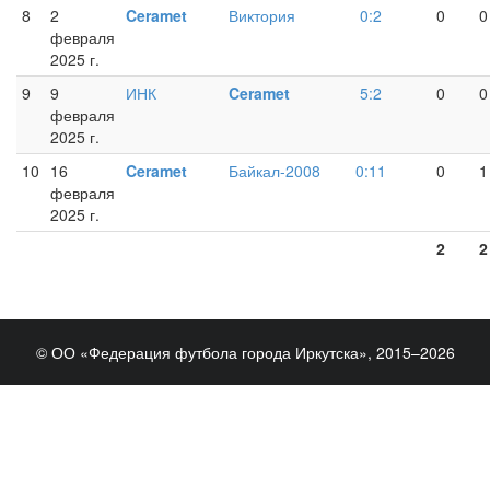
8
2
Ceramet
Виктория
0:2
0
0
февраля
2025 г.
9
9
ИНК
Ceramet
5:2
0
0
февраля
2025 г.
10
16
Ceramet
Байкал-2008
0:11
0
1
февраля
2025 г.
2
2
© ОО «Федерация футбола города Иркутска», 2015–2026