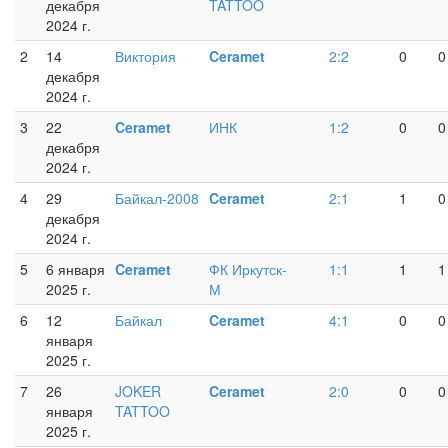
декабря
TATTOO
2024 г.
2
14
Виктория
Ceramet
2:2
0
0
декабря
2024 г.
3
22
Ceramet
ИНК
1:2
0
0
декабря
2024 г.
4
29
Байкал-2008
Ceramet
2:1
1
0
декабря
2024 г.
5
6 января
Ceramet
ФК Иркутск-
1:1
1
1
2025 г.
М
6
12
Байкал
Ceramet
4:1
0
0
января
2025 г.
7
26
JOKER
Ceramet
2:0
0
0
января
TATTOO
2025 г.