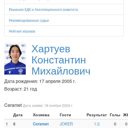
Решения КДК и Апелляционного комитета
Рекомендованные судьи
Рейтинг игроков
Хартуев
Константин
Михайлович
Дата рождения: 17 апреля 2005 г.
Возраст: 21 год
Ceramet
Дата заявки: 18 ноября 2024 г.
Дата
Хозяева
Гости
Результат
Голы
Ж
1
8
Ceramet
JOKER
1:2
0
0