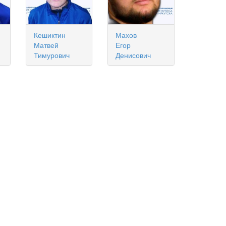
Кешиктин
Махов
Матвей
Егор
Тимурович
Денисович