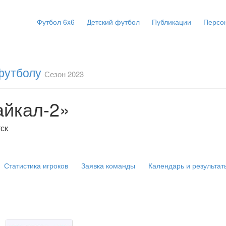
Футбол 6x6
Детский футбол
Публикации
Персо
 футболу
Сезон 2023
айкал-2»
тск
Статистика игроков
Заявка команды
Календарь и результат