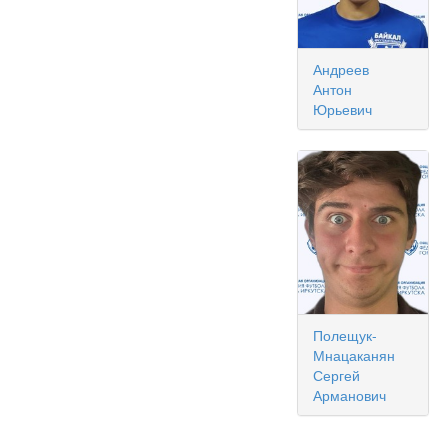
Андреев
Антон
Юрьевич
Полещук-
Мнацаканян
Сергей
Арманович