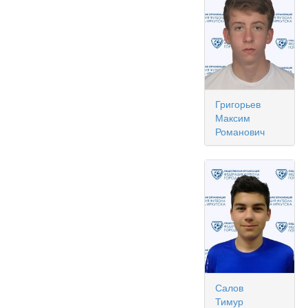
Григорьев
Максим
Романович
Салов
Тимур