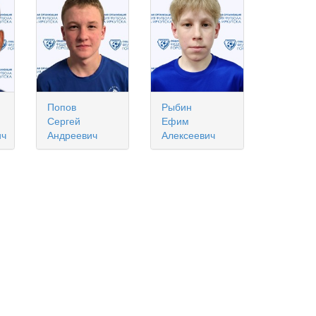
Попов
Рыбин
Сергей
Ефим
ич
Андреевич
Алексеевич