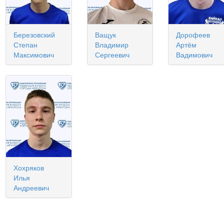
Березовский
Ващук
Дорофеев
Степан
Владимир
Артём
Максимович
Сергеевич
Вадимович
Хохряков
Илья
Андреевич