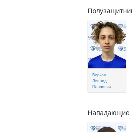
Полузащитни
Берков
Леонид
Павлович
Нападающие