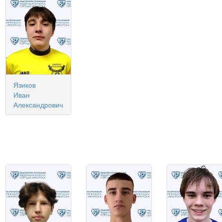
Язиков
Иван
Александрович