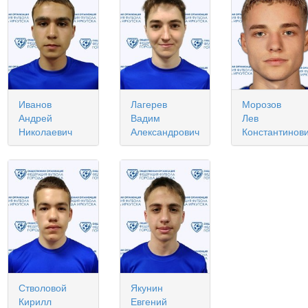
Иванов
Лагерев
Морозов
Андрей
Вадим
Лев
Николаевич
Александрович
Константинов
Стволовой
Якунин
Кирилл
Евгений