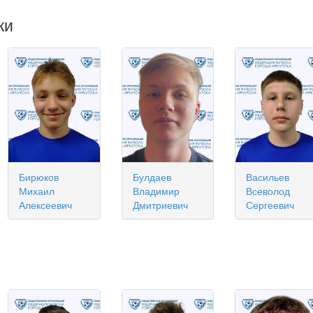
ки
Бирюков
Булдаев
Васильев
Михаил
Владимир
Всеволод
Алексеевич
Дмитриевич
Сергеевич