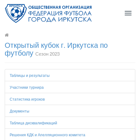
Toggl
naviga
Открытый кубок г. Иркутска по
футболу
Сезон 2023
Таблицы и результаты
Участники турнира
Статистика игроков
Документы
Таблица дисквалификаций
Решения КДК и Апелляционного комитета