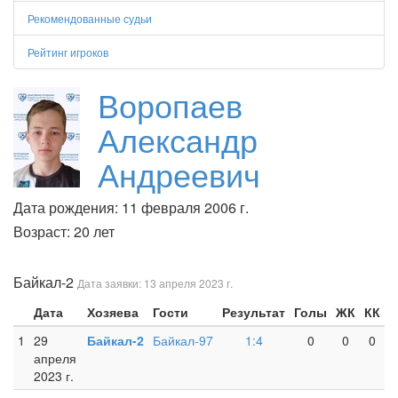
Рекомендованные судьи
Рейтинг игроков
Воропаев
Александр
Андреевич
Дата рождения: 11 февраля 2006 г.
Возраст: 20 лет
Байкал-2
Дата заявки: 13 апреля 2023 г.
Дата
Хозяева
Гости
Результат
Голы
ЖК
КК
1
29
Байкал-2
Байкал-97
1:4
0
0
0
апреля
2023 г.