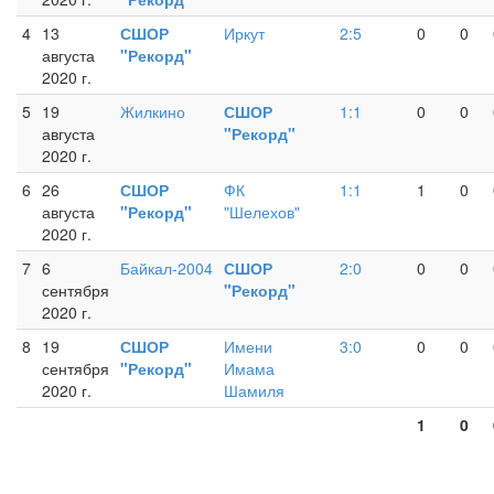
4
13
СШОР
Иркут
2:5
0
0
августа
"Рекорд"
2020 г.
5
19
Жилкино
СШОР
1:1
0
0
августа
"Рекорд"
2020 г.
6
26
СШОР
ФК
1:1
1
0
августа
"Рекорд"
"Шелехов"
2020 г.
7
6
Байкал-2004
СШОР
2:0
0
0
сентября
"Рекорд"
2020 г.
8
19
СШОР
Имени
3:0
0
0
сентября
"Рекорд"
Имама
2020 г.
Шамиля
1
0