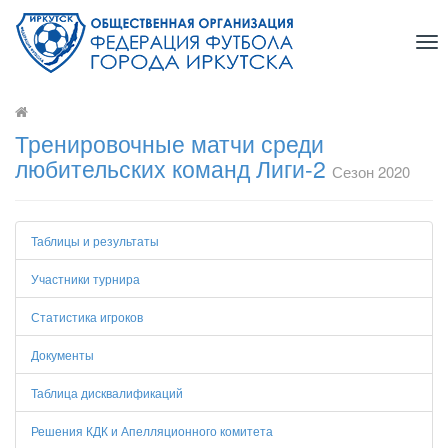
Tog
nav
Тренировочные матчи среди
любительских команд Лиги-2
Сезон 2020
Таблицы и результаты
Участники турнира
Статистика игроков
Документы
Таблица дисквалификаций
Решения КДК и Апелляционного комитета