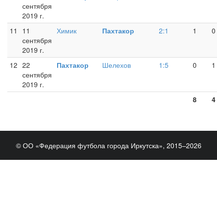
сентября
2019 г.
11
11
Химик
Пахтакор
2:1
1
0
сентября
2019 г.
12
22
Пахтакор
Шелехов
1:5
0
1
сентября
2019 г.
8
4
© ОО «Федерация футбола города Иркутска», 2015–2026