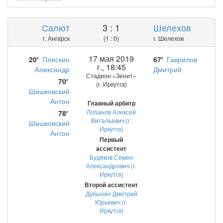
Салют
3 : 1
Шелехов
г. Ангарск
(1 : 0)
г. Шелехов
17 мая 2019
20′
Пляскин
67′
Гаврилов
г., 18:45
Александр
Дмитрий
Стадион «Зенит»
70′
(г. Иркутск)
Шишковский
Антон
Главный арбитр
Лобанов Алексей
78′
Витальевич (г.
Шишковский
Иркутск)
Антон
Первый
ассистент
Будяков Семен
Александрович (г.
Иркутск)
Второй ассистент
Дубынин Дмитрий
Юрьевич (г.
Иркутск)