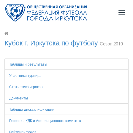
Toggl
naviga
Кубок г. Иркутска по футболу
Сезон 2019
Таблицы и результаты
Участники турнира
Статистика игроков
Документы
Таблица дисквалификаций
Решения КДК и Апелляционного комитета
Рейтинг игроков