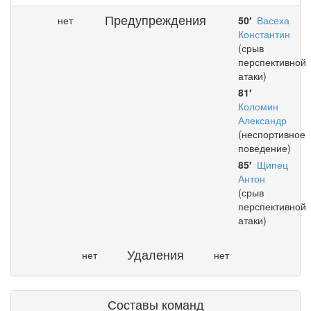
Предупреждения
нет
50′
Васеха
Константин
(срыв
перспективной
атаки)
81′
Коломин
Александр
(неспортивное
поведение)
85′
Щипец
Антон
(срыв
перспективной
атаки)
Удаления
нет
нет
Составы команд