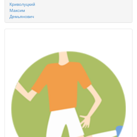
Криволуцкий
Максим
Демьянович