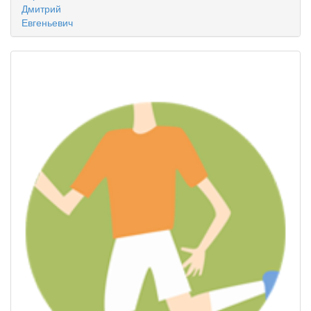
Дмитрий
Евгеньевич