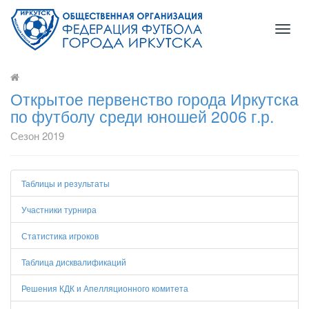
Toggl
naviga
Открытое первенство города Иркутска
по футболу среди юношей 2006 г.р.
Сезон 2019
Таблицы и результаты
Участники турнира
Статистика игроков
Таблица дисквалификаций
Решения КДК и Апелляционного комитета