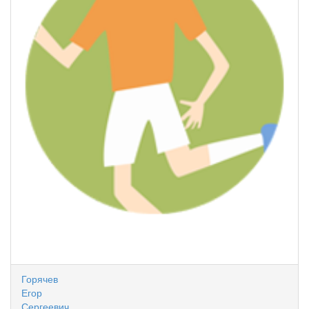
Горячев
Егор
Сергеевич