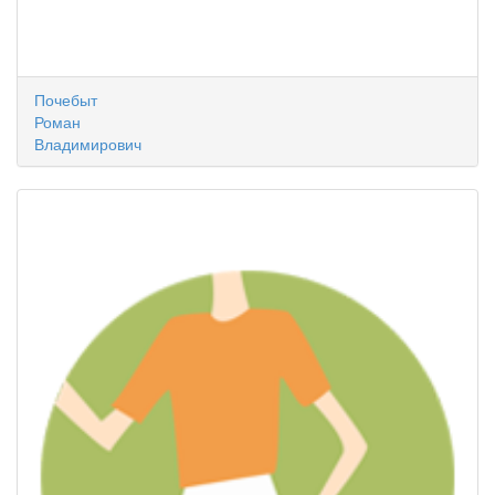
Почебыт
Роман
Владимирович