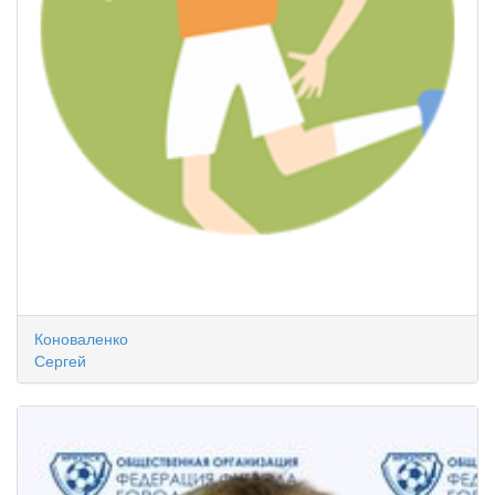
Коноваленко
Сергей