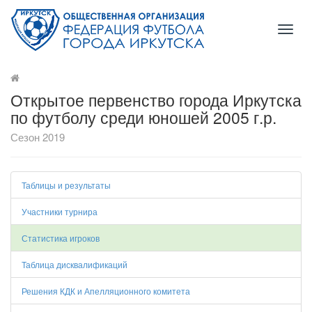
Toggl
naviga
Открытое первенство города Иркутска
по футболу среди юношей 2005 г.р.
Сезон 2019
Таблицы и результаты
Участники турнира
Статистика игроков
Таблица дисквалификаций
Решения КДК и Апелляционного комитета